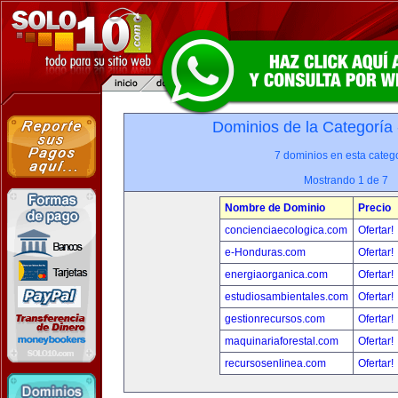
Dominios de la Categoría
7 dominios en esta catego
Mostrando 1 de 7
Nombre de Dominio
Precio
concienciaecologica.com
Ofertar!
e-Honduras.com
Ofertar!
energiaorganica.com
Ofertar!
estudiosambientales.com
Ofertar!
gestionrecursos.com
Ofertar!
maquinariaforestal.com
Ofertar!
recursosenlinea.com
Ofertar!