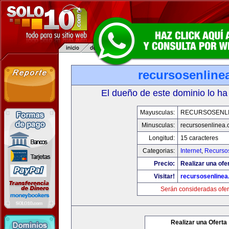
recursosenline
El dueño de este dominio lo ha
Mayusculas:
RECURSOSENL
Minusculas:
recursosenlinea
Longitud:
15 caracteres
Categorias:
Internet
,
Recurso
Precio:
Realizar una ofer
Visitar!
recursosenline
Serán consideradas ofer
Realizar una Oferta