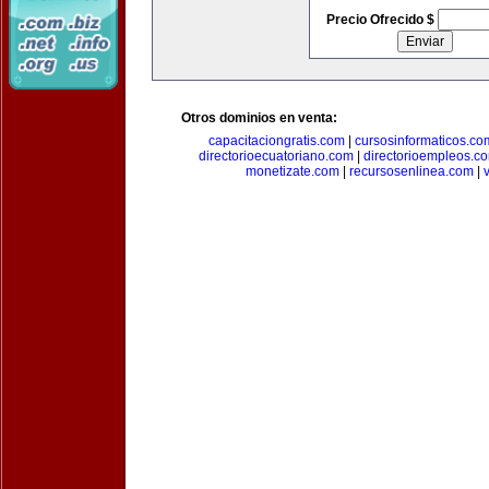
Precio Ofrecido $
Otros dominios en venta:
capacitaciongratis.com
|
cursosinformaticos.co
directorioecuatoriano.com
|
directorioempleos.c
monetizate.com
|
recursosenlinea.com
|