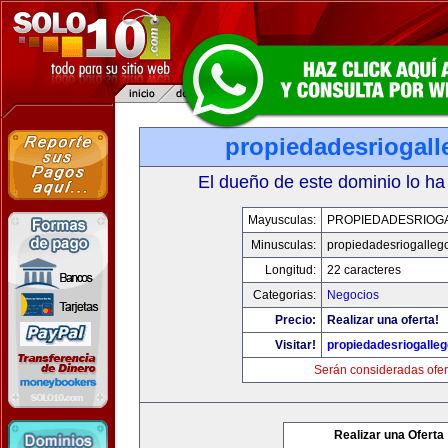
propiedadesriogal
El dueño de este dominio lo ha
Mayusculas:
PROPIEDADESRIOG
Minusculas:
propiedadesriogalleg
Longitud:
22 caracteres
Categorias:
Negocios
Precio:
Realizar una oferta!
Visitar!
propiedadesriogalle
Serán consideradas ofer
Realizar una Oferta