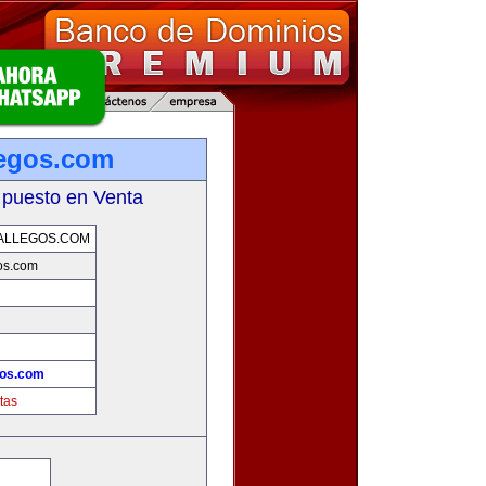
legos.com
 puesto en Venta
ALLEGOS.COM
os.com
gos.com
tas