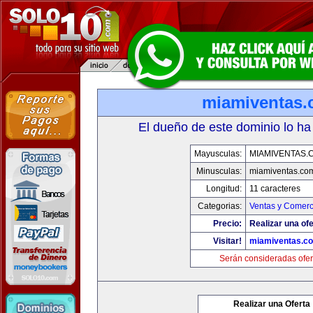
miamiventas
El dueño de este dominio lo ha
Mayusculas:
MIAMIVENTAS.
Minusculas:
miamiventas.co
Longitud:
11 caracteres
Categorias:
Ventas y Comerc
Precio:
Realizar una ofe
Visitar!
miamiventas.c
Serán consideradas ofer
Realizar una Oferta