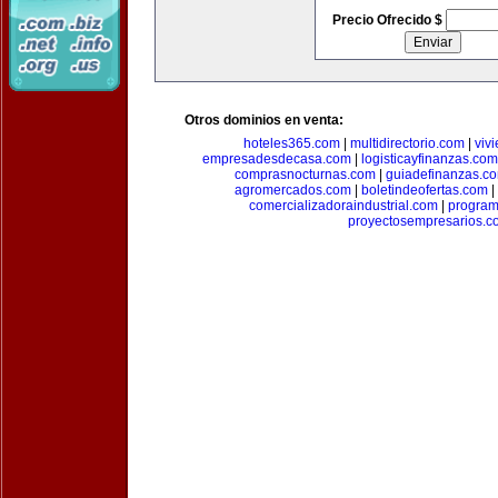
Precio Ofrecido $
Otros dominios en venta:
hoteles365.com
|
multidirectorio.com
|
viv
empresadesdecasa.com
|
logisticayfinanzas.com
comprasnocturnas.com
|
guiadefinanzas.c
agromercados.com
|
boletindeofertas.com
|
comercializadoraindustrial.com
|
progra
proyectosempresarios.c