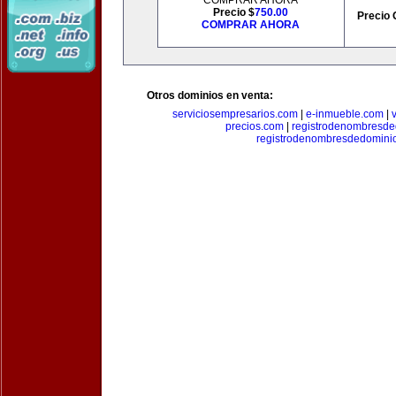
COMPRAR AHORA
Precio $
750.00
Precio 
COMPRAR AHORA
Otros dominios en venta:
serviciosempresarios.com
|
e-inmueble.com
|
precios.com
|
registrodenombresd
registrodenombresdedomini